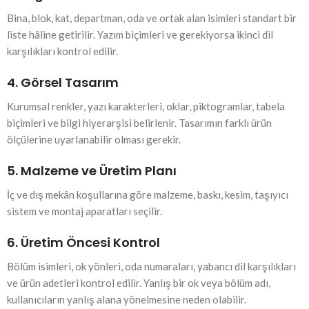
Bina, blok, kat, departman, oda ve ortak alan isimleri standart bir
liste hâline getirilir. Yazım biçimleri ve gerekiyorsa ikinci dil
karşılıkları kontrol edilir.
4. Görsel Tasarım
Kurumsal renkler, yazı karakterleri, oklar, piktogramlar, tabela
biçimleri ve bilgi hiyerarşisi belirlenir. Tasarımın farklı ürün
ölçülerine uyarlanabilir olması gerekir.
5. Malzeme ve Üretim Planı
İç ve dış mekân koşullarına göre malzeme, baskı, kesim, taşıyıcı
sistem ve montaj aparatları seçilir.
6. Üretim Öncesi Kontrol
Bölüm isimleri, ok yönleri, oda numaraları, yabancı dil karşılıkları
ve ürün adetleri kontrol edilir. Yanlış bir ok veya bölüm adı,
kullanıcıların yanlış alana yönelmesine neden olabilir.