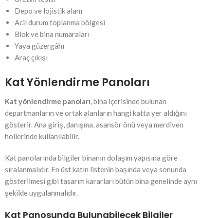
Depo ve lojistik alanı
Acil durum toplanma bölgesi
Blok ve bina numaraları
Yaya güzergâhı
Araç çıkışı
Kat Yönlendirme Panoları
Kat yönlendirme panoları
, bina içerisinde bulunan
departmanların ve ortak alanların hangi katta yer aldığını
gösterir. Ana giriş, danışma, asansör önü veya merdiven
hollerinde kullanılabilir.
Kat panolarında bilgiler binanın dolaşım yapısına göre
sıralanmalıdır. En üst katın listenin başında veya sonunda
gösterilmesi gibi tasarım kararları bütün bina genelinde aynı
şekilde uygulanmalıdır.
Kat Panosunda Bulunabilecek Bilgiler