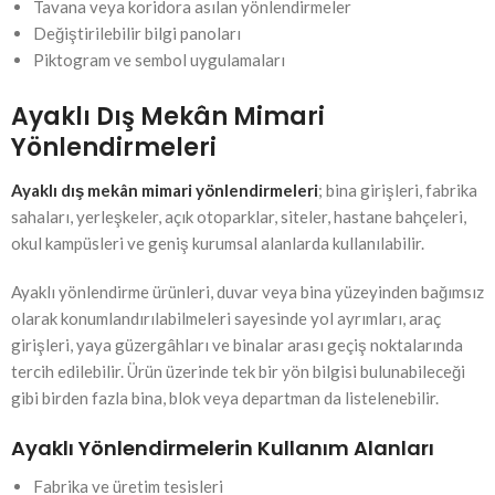
Tavana veya koridora asılan yönlendirmeler
Değiştirilebilir bilgi panoları
Piktogram ve sembol uygulamaları
Ayaklı Dış Mekân Mimari
Yönlendirmeleri
Ayaklı dış mekân mimari yönlendirmeleri
; bina girişleri, fabrika
sahaları, yerleşkeler, açık otoparklar, siteler, hastane bahçeleri,
okul kampüsleri ve geniş kurumsal alanlarda kullanılabilir.
Ayaklı yönlendirme ürünleri, duvar veya bina yüzeyinden bağımsız
olarak konumlandırılabilmeleri sayesinde yol ayrımları, araç
girişleri, yaya güzergâhları ve binalar arası geçiş noktalarında
tercih edilebilir. Ürün üzerinde tek bir yön bilgisi bulunabileceği
gibi birden fazla bina, blok veya departman da listelenebilir.
Ayaklı Yönlendirmelerin Kullanım Alanları
Fabrika ve üretim tesisleri