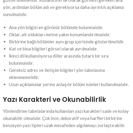
gösterilmemelidir. Kullanıcının ilk olarak görmesi gereken ana
yön, ardından bölüm adı ve gerekiyorsa daha ayrıntılı açıklama
sunulmalıdır.
Ana yön bilgisi en görünür bölümde bulunmalıdır.
Oklar, ait oldukları metne yakın konumlandırılmalıdır.
Birbirine bağlı bölümler aynı grup içerisinde gösterilmelidir.
Kat ve bina bilgileri görsel olarak ayrılmalıdır.
İkinci dil kullanılıyorsa diller arasında tutarlı bir sıra
bulunmalıdır.
Gereksiz adres ve iletişim bilgileri yön tabelasına
eklenmemelidir.
Uzun açıklamalar yerine anlaşılır bölüm isimleri kullanılmalıdır.
Yazı Karakteri ve Okunabilirlik
Yönlendirme tabelalarında kullanılan yazı karakteri sade ve kolay
okunabilir olmalıdır. Çok ince, dekoratif veya harfleri birbirine
benzeyen yazı tipleri uzak mesafeden algılamayı zorlaştırabilir.