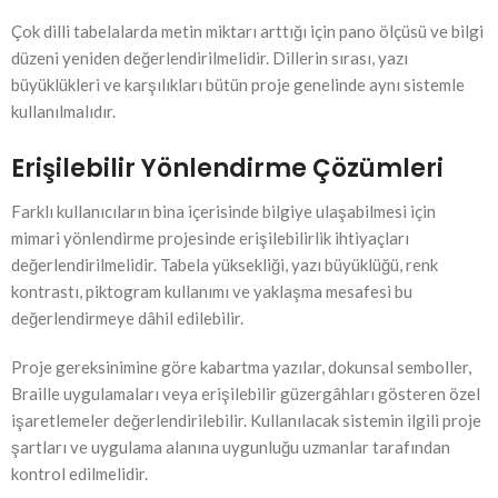
Çok dilli tabelalarda metin miktarı arttığı için pano ölçüsü ve bilgi
düzeni yeniden değerlendirilmelidir. Dillerin sırası, yazı
büyüklükleri ve karşılıkları bütün proje genelinde aynı sistemle
kullanılmalıdır.
Erişilebilir Yönlendirme Çözümleri
Farklı kullanıcıların bina içerisinde bilgiye ulaşabilmesi için
mimari yönlendirme projesinde erişilebilirlik ihtiyaçları
değerlendirilmelidir. Tabela yüksekliği, yazı büyüklüğü, renk
kontrastı, piktogram kullanımı ve yaklaşma mesafesi bu
değerlendirmeye dâhil edilebilir.
Proje gereksinimine göre kabartma yazılar, dokunsal semboller,
Braille uygulamaları veya erişilebilir güzergâhları gösteren özel
işaretlemeler değerlendirilebilir. Kullanılacak sistemin ilgili proje
şartları ve uygulama alanına uygunluğu uzmanlar tarafından
kontrol edilmelidir.