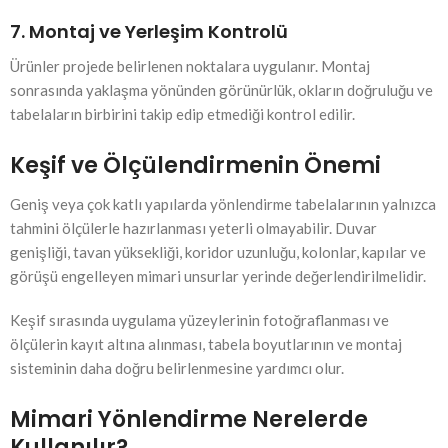
7. Montaj ve Yerleşim Kontrolü
Ürünler projede belirlenen noktalara uygulanır. Montaj
sonrasında yaklaşma yönünden görünürlük, okların doğruluğu ve
tabelaların birbirini takip edip etmediği kontrol edilir.
Keşif ve Ölçülendirmenin Önemi
Geniş veya çok katlı yapılarda yönlendirme tabelalarının yalnızca
tahmini ölçülerle hazırlanması yeterli olmayabilir. Duvar
genişliği, tavan yüksekliği, koridor uzunluğu, kolonlar, kapılar ve
görüşü engelleyen mimari unsurlar yerinde değerlendirilmelidir.
Keşif sırasında uygulama yüzeylerinin fotoğraflanması ve
ölçülerin kayıt altına alınması, tabela boyutlarının ve montaj
sisteminin daha doğru belirlenmesine yardımcı olur.
Mimari Yönlendirme Nerelerde
Kullanılır?