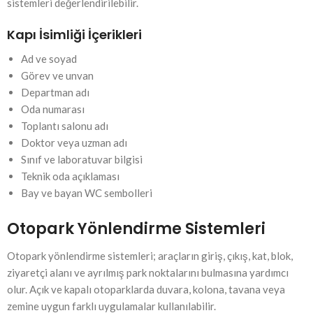
sistemleri değerlendirilebilir.
Kapı İsimliği İçerikleri
Ad ve soyad
Görev ve unvan
Departman adı
Oda numarası
Toplantı salonu adı
Doktor veya uzman adı
Sınıf ve laboratuvar bilgisi
Teknik oda açıklaması
Bay ve bayan WC sembolleri
Otopark Yönlendirme Sistemleri
Otopark yönlendirme sistemleri; araçların giriş, çıkış, kat, blok,
ziyaretçi alanı ve ayrılmış park noktalarını bulmasına yardımcı
olur. Açık ve kapalı otoparklarda duvara, kolona, tavana veya
zemine uygun farklı uygulamalar kullanılabilir.