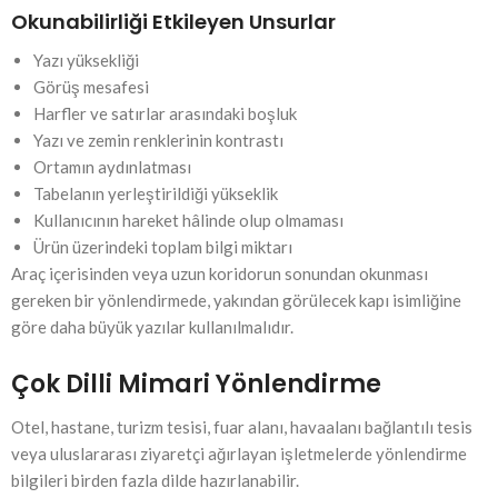
Okunabilirliği Etkileyen Unsurlar
Yazı yüksekliği
Görüş mesafesi
Harfler ve satırlar arasındaki boşluk
Yazı ve zemin renklerinin kontrastı
Ortamın aydınlatması
Tabelanın yerleştirildiği yükseklik
Kullanıcının hareket hâlinde olup olmaması
Ürün üzerindeki toplam bilgi miktarı
Araç içerisinden veya uzun koridorun sonundan okunması
gereken bir yönlendirmede, yakından görülecek kapı isimliğine
göre daha büyük yazılar kullanılmalıdır.
Çok Dilli Mimari Yönlendirme
Otel, hastane, turizm tesisi, fuar alanı, havaalanı bağlantılı tesis
veya uluslararası ziyaretçi ağırlayan işletmelerde yönlendirme
bilgileri birden fazla dilde hazırlanabilir.