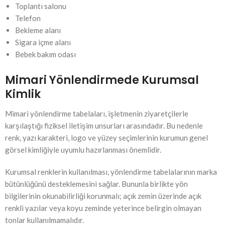
Toplantı salonu
Telefon
Bekleme alanı
Sigara içme alanı
Bebek bakım odası
Mimari Yönlendirmede Kurumsal
Kimlik
Mimari yönlendirme tabelaları, işletmenin ziyaretçilerle
karşılaştığı fiziksel iletişim unsurları arasındadır. Bu nedenle
renk, yazı karakteri, logo ve yüzey seçimlerinin kurumun genel
görsel kimliğiyle uyumlu hazırlanması önemlidir.
Kurumsal renklerin kullanılması, yönlendirme tabelalarının marka
bütünlüğünü desteklemesini sağlar. Bununla birlikte yön
bilgilerinin okunabilirliği korunmalı; açık zemin üzerinde açık
renkli yazılar veya koyu zeminde yeterince belirgin olmayan
tonlar kullanılmamalıdır.