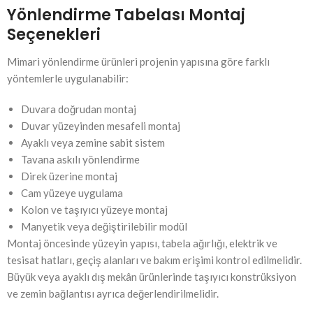
Yönlendirme Tabelası Montaj
Seçenekleri
Mimari yönlendirme ürünleri projenin yapısına göre farklı
yöntemlerle uygulanabilir:
Duvara doğrudan montaj
Duvar yüzeyinden mesafeli montaj
Ayaklı veya zemine sabit sistem
Tavana askılı yönlendirme
Direk üzerine montaj
Cam yüzeye uygulama
Kolon ve taşıyıcı yüzeye montaj
Manyetik veya değiştirilebilir modül
Montaj öncesinde yüzeyin yapısı, tabela ağırlığı, elektrik ve
tesisat hatları, geçiş alanları ve bakım erişimi kontrol edilmelidir.
Büyük veya ayaklı dış mekân ürünlerinde taşıyıcı konstrüksiyon
ve zemin bağlantısı ayrıca değerlendirilmelidir.