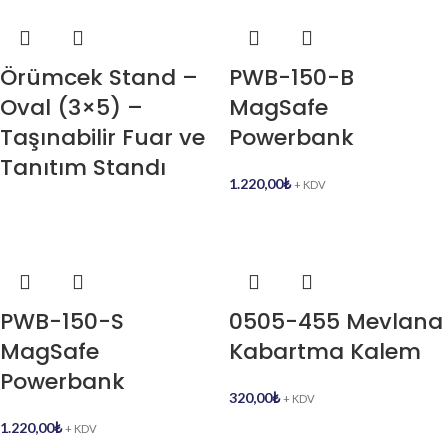
Örümcek Stand –
PWB-150-B
Oval (3×5) –
MagSafe
Taşınabilir Fuar ve
Powerbank
Tanıtım Standı
1.220,00
₺
+ KDV
PWB-150-S
0505-455 Mevlana
MagSafe
Kabartma Kalem
Powerbank
320,00
₺
+ KDV
1.220,00
₺
+ KDV