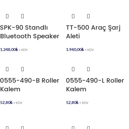
SPK-90 Standlı
TT-500 Araç Şarj
Bluetooth Speaker
Aleti
1.248,00
₺
1.940,00
₺
+ KDV
+ KDV
0555-490-B Roller
0555-490-L Roller
Kalem
Kalem
52,80
₺
52,80
₺
+ KDV
+ KDV