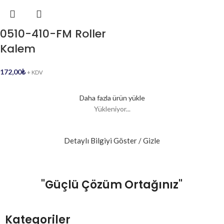
0510-410-FM Roller
Kalem
172,00
₺
+ KDV
Daha fazla ürün yükle
Yükleniyor...
Detaylı Bilgiyi Göster / Gizle
"Güçlü Çözüm Ortağınız"
Kategoriler