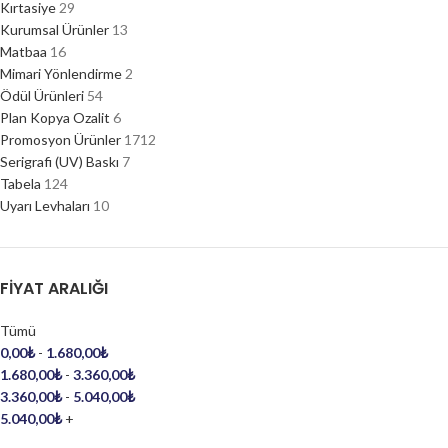
Kırtasiye
29
Kurumsal Ürünler
13
Matbaa
16
Mimari Yönlendirme
2
Ödül Ürünleri
54
Plan Kopya Ozalit
6
Promosyon Ürünler
1712
Serigrafi (UV) Baskı
7
Tabela
124
Uyarı Levhaları
10
FIYAT ARALIĞI
Tümü
0,00
₺
-
1.680,00
₺
1.680,00
₺
-
3.360,00
₺
3.360,00
₺
-
5.040,00
₺
5.040,00
₺
+