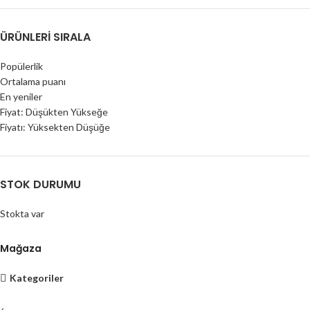
ÜRÜNLERI SIRALA
Popülerlik
Ortalama puanı
En yeniler
Fiyat: Düşükten Yükseğe
Fiyatı: Yüksekten Düşüğe
STOK DURUMU
Stokta var
Mağaza
Kategoriler