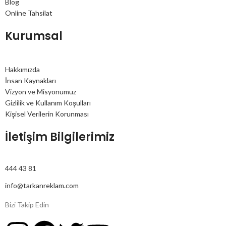
Blog
Online Tahsilat
Kurumsal
Hakkımızda
İnsan Kaynakları
Vizyon ve Misyonumuz
Gizlilik ve Kullanım Koşulları
Kişisel Verilerin Korunması
İletişim Bilgilerimiz
444 43 81
info@tarkanreklam.com
Bizi Takip Edin