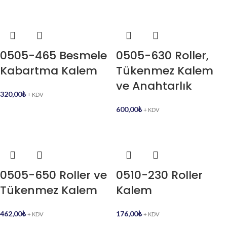
0505-465 Besmele
0505-630 Roller,
Kabartma Kalem
Tükenmez Kalem
ve Anahtarlık
320,00
₺
+ KDV
600,00
₺
+ KDV
0505-650 Roller ve
0510-230 Roller
Tükenmez Kalem
Kalem
462,00
₺
176,00
₺
+ KDV
+ KDV