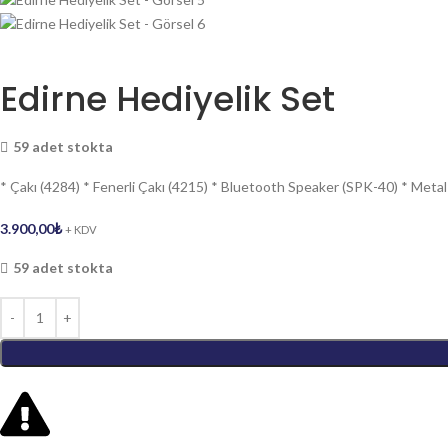
Edirne Hediyelik Set
59 adet stokta
* Çakı (4284) * Fenerli Çakı (4215) * Bluetooth Speaker (SPK-40) * Met
3.900,00
₺
+ KDV
59 adet stokta