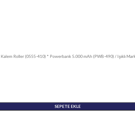
al Kalem Roller (0555-410) * Powerbank 5.000 mAh (PWB-490) / Işıklı Ma
SEPETE EKLE