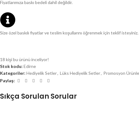
Fiyatlarımıza baskı bedeli dahil değildir.
Size özel baskılı fiyatlar ve teslim koşullarını öğrenmek için teklif isteyiniz.
18
kişi bu ürünü inceliyor!
Stok kodu:
Edirne
Kategoriler:
Hediyelik Setler
,
Lüks Hediyelik Setler
,
Promosyon Ürünle
Paylaş:
Sıkça Sorulan Sorular