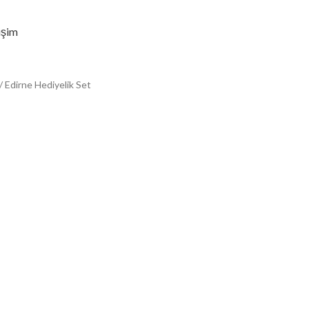
tişim
Edirne Hediyelik Set