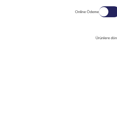
Online Ödeme
0,0
Ürünlere dön