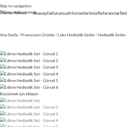
Skip to navigation
Skip to main content
Anasayfa
Kurumsal
Hizmetlerimiz
Referanslar
İle
Ana Sayfa
Promosyon Ürünler
Lüks Hediyelik Setler
Hediyelik Setler
Büyütmek için tıklayın