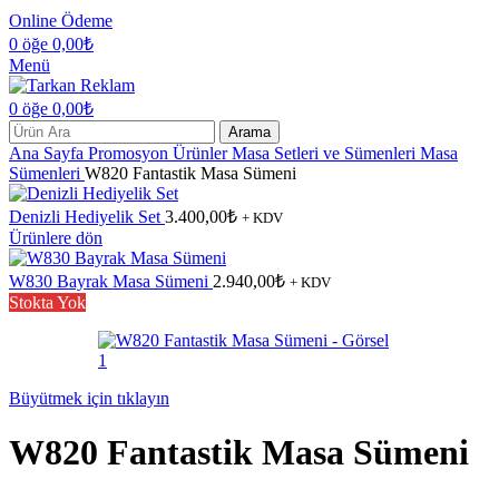
Online Ödeme
0
öğe
0,00
₺
Menü
0
öğe
0,00
₺
Arama
Ana Sayfa
Promosyon Ürünler
Masa Setleri ve Sümenleri
Masa
Sümenleri
W820 Fantastik Masa Sümeni
Denizli Hediyelik Set
3.400,00
₺
+ KDV
Ürünlere dön
W830 Bayrak Masa Sümeni
2.940,00
₺
+ KDV
Stokta Yok
Büyütmek için tıklayın
W820 Fantastik Masa Sümeni