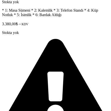
Stokta yok
* 1: Masa Sümeni * 2: Kalemlik * 3: Telefon Standı * 4: Küp
Notluk * 5: İsimlik * 6: Bardak Altlığı
3.380,00
₺
+ KDV
Stokta yok