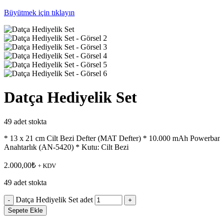
Büyütmek için tıklayın
Datça Hediyelik Set
49 adet stokta
* 13 x 21 cm Cilt Bezi Defter (MAT Defter) * 10.000 mAh Powerba
Anahtarlık (AN-5420) * Kutu: Cilt Bezi
2.000,00
₺
+ KDV
49 adet stokta
Datça Hediyelik Set adet
Sepete Ekle