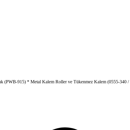
nk (PWB-915) * Metal Kalem Roller ve Tükenmez Kalem (0555-340 / 0