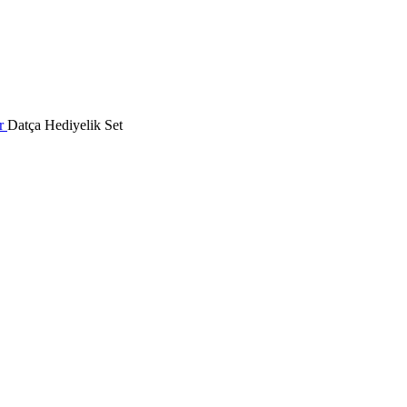
er
Datça Hediyelik Set