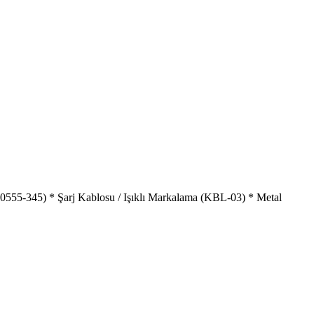
555-345) * Şarj Kablosu / Işıklı Markalama (KBL-03) * Metal