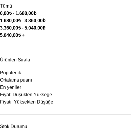
Tümü
0,00
₺
-
1.680,00
₺
1.680,00
₺
-
3.360,00
₺
3.360,00
₺
-
5.040,00
₺
5.040,00
₺
+
Ürünleri Sırala
Popülerlik
Ortalama puanı
En yeniler
Fiyat: Düşükten Yükseğe
Fiyatı: Yüksekten Düşüğe
Stok Durumu