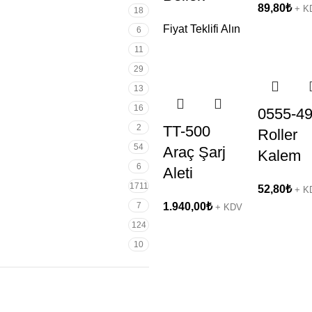
89,80
₺
+ K
18
Fiyat Teklifi Alın
6
11
29
13
16
0555-4
2
TT-500
Roller
54
Araç Şarj
Kalem
6
Aleti
1711
52,80
₺
+ K
7
1.940,00
₺
+ KDV
124
10