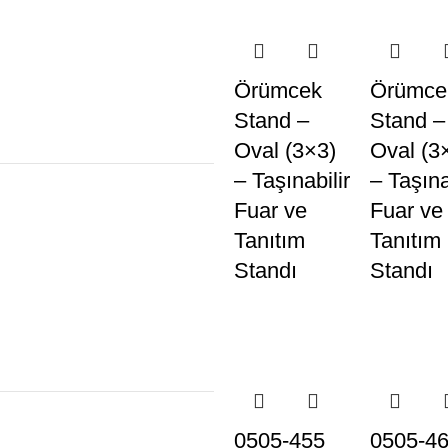
Örümcek
Örümce
Stand –
Stand –
Oval (3×3)
Oval (3
– Taşınabilir
– Taşına
Fuar ve
Fuar ve
Tanıtım
Tanıtım
Standı
Standı
0505-455
0505-4