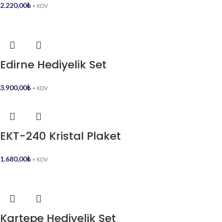
2.220,00
₺
+ KDV
Edirne Hediyelik Set
3.900,00
₺
+ KDV
EKT-240 Kristal Plaket
1.680,00
₺
+ KDV
Kartepe Hediyelik Set