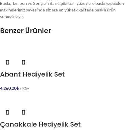
Baskı, Tampon ve Serigrafi Baskı gibi tüm yüzeylere baskı yapabilen
makinelerimiz sayesinde sizlere en yüksek kalitede baskılı ürün
sunmaktayız.
Benzer Ürünler
Abant Hediyelik Set
4.260,00
₺
+ KDV
Çanakkale Hediyelik Set