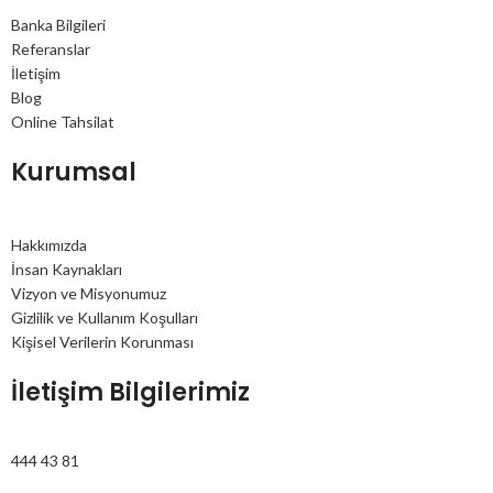
Banka Bilgileri
Referanslar
İletişim
Blog
Online Tahsilat
Kurumsal
Hakkımızda
İnsan Kaynakları
Vizyon ve Misyonumuz
Gizlilik ve Kullanım Koşulları
Kişisel Verilerin Korunması
İletişim Bilgilerimiz
444 43 81