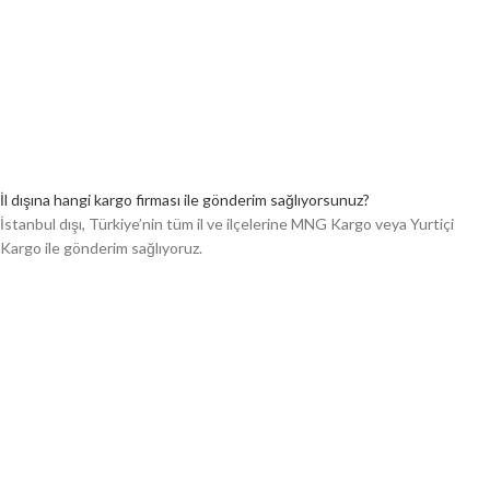
İl dışına hangi kargo firması ile gönderim sağlıyorsunuz?
İstanbul dışı, Türkiye’nin tüm il ve ilçelerine MNG Kargo veya Yurtiçi
Kargo ile gönderim sağlıyoruz.