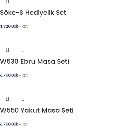
Söke-S Hediyelik Set
1.920,00
₺
+ KDV
W530 Ebru Masa Seti
6.700,00
₺
+ KDV
W550 Yakut Masa Seti
6.700,00
₺
+ KDV