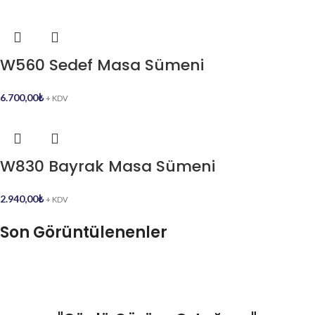
W560 Sedef Masa Sümeni
6.700,00
₺
+ KDV
W830 Bayrak Masa Sümeni
2.940,00
₺
+ KDV
Son Görüntülenenler