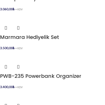
3.060,00
₺
+ KDV
Marmara Hediyelik Set
3.500,00
₺
+ KDV
PWB-235 Powerbank Organizer
3.400,00
₺
+ KDV