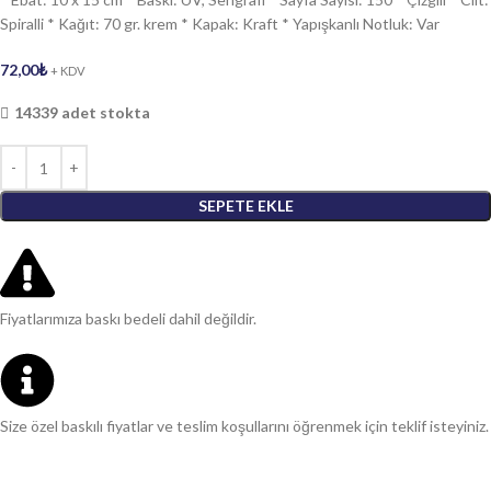
Spiralli * Kağıt: 70 gr. krem * Kapak: Kraft * Yapışkanlı Notluk: Var
72,00
₺
+ KDV
14339 adet stokta
SEPETE EKLE
Fiyatlarımıza baskı bedeli dahil değildir.
Size özel baskılı fiyatlar ve teslim koşullarını öğrenmek için teklif isteyiniz.