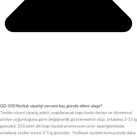
GD-030 Notluk siparişi versem kaç günde elime ulaşır?
Teslim süresi sipariş adeti, uygulanacak logo baskı detayı ve dönemsel
atölye yoğunluğuna göre değişkenlik göstermekte olup, ortalama 3-15 iş
günüdür. 250 adet altı logo baskılı promosyon ürün siparişlerinizde
ortalama teslim süresi 3-5 iş günüdür. Teslimat süreleri konusunda daha